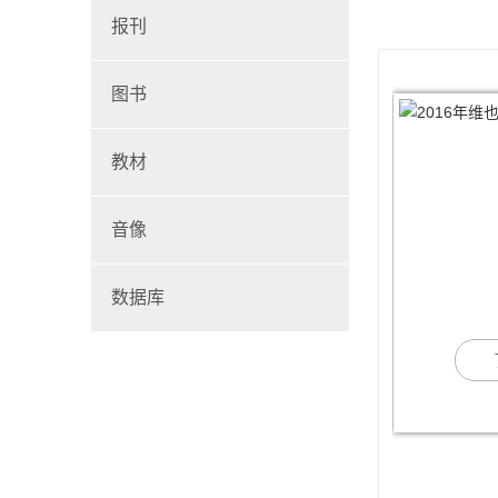
报刊
图书
教材
音像
数据库