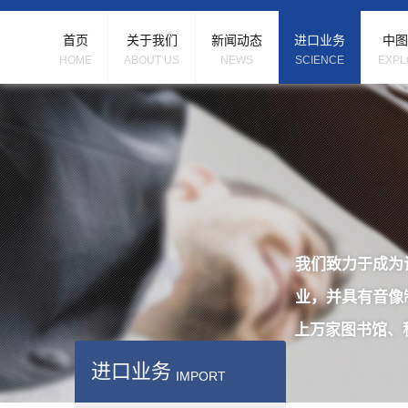
首页
关于我们
新闻动态
进口业务
中图
HOME
ABOUT US
NEWS
SCIENCE
EXPL
我们致力于成为
业，并具有音像
上万家图书馆、
进口业务
IMPORT