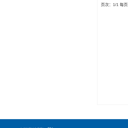
页次：1/1 每