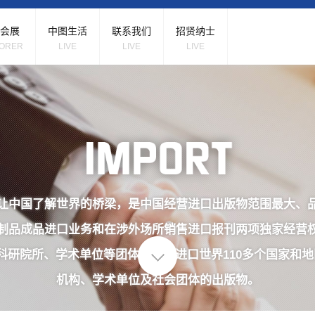
会展
中图生活
联系我们
招贤纳士
ORER
LIVE
LIVE
LIVE
让中国了解世界的桥梁，是中国经营进口出版物范围最大、
制品成品进口业务和在涉外场所销售进口报刊两项独家经营
科研院所、学术单位等团体客户，进口世界110多个国家和地
机构、学术单位及社会团体的出版物。