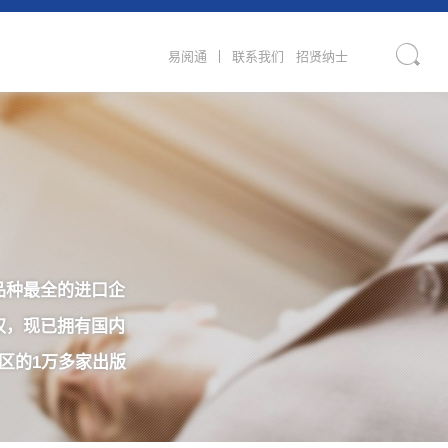
易阅通
联系我们
招贤纳士
品种最全的进口企
权，现已拥有国内
区的1万多家出版