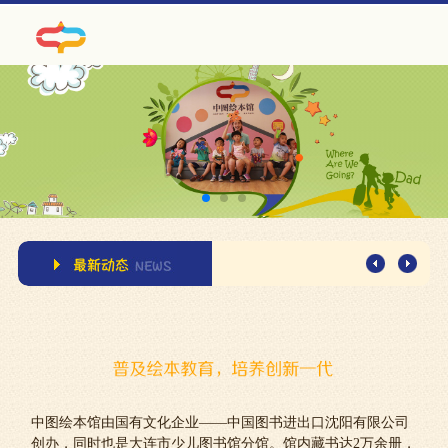
幼儿科学的发育发展规律，通过横向与纵向两方面的反复观察，深入了解
幼儿科学的发育发展规律，通过横向与纵向两方面的反复观察，深入了解
中图绘本馆由国有文化企业——中国图书进出口沈阳有限公司
创办，同时也是大连市少儿图书馆分馆。馆内藏书达2万余册，