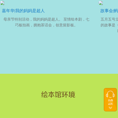
嘉年华|我的妈妈是超人
故事会|
母亲节特别活动，我的妈妈是超人。 至情绘本剧，七
五月五号
巧板拍画，拥抱茶话会，创意留影板。
的故事是