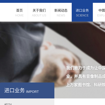
首页
关于我们
新闻动态
进口业务
中图
HOME
ABOUT US
NEWS
SCIENCE
EXPL
我们致力于成为让中
业，并具有音像制品
上万家图书馆、科研院
进口业务
IMPORT