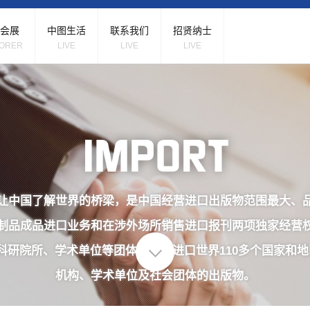
会展
中图生活
联系我们
招贤纳士
ORER
LIVE
LIVE
LIVE
让中国了解世界的桥梁，是中国经营进口出版物范围最大、
制品成品进口业务和在涉外场所销售进口报刊两项独家经营
科研院所、学术单位等团体客户，进口世界110多个国家和地
机构、学术单位及社会团体的出版物。