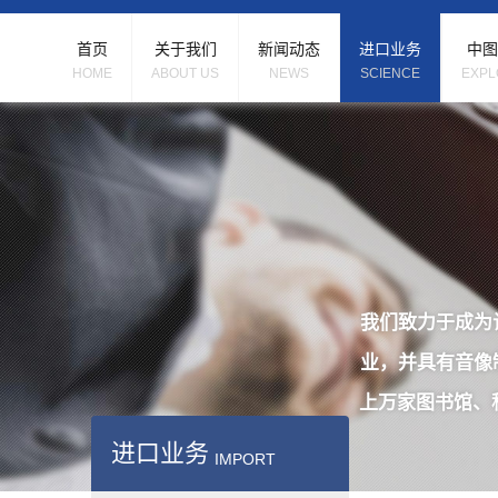
首页
关于我们
新闻动态
进口业务
中图
HOME
ABOUT US
NEWS
SCIENCE
EXPL
我们致力于成为
业，并具有音像
上万家图书馆、
进口业务
IMPORT