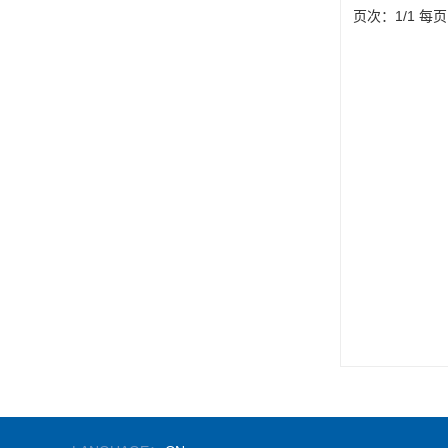
页次：1/1 每