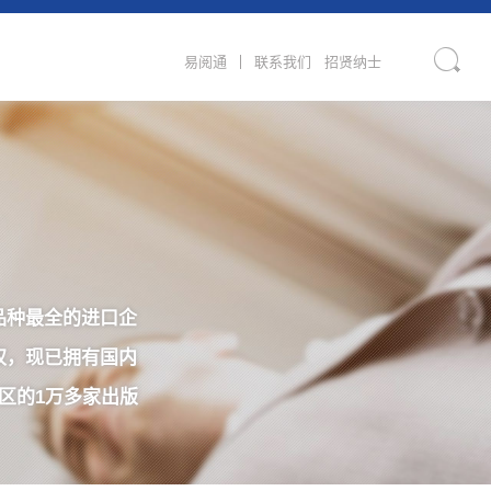
易阅通
联系我们
招贤纳士
品种最全的进口企
权，现已拥有国内
区的1万多家出版