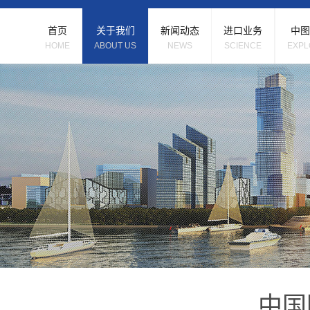
首页
关于我们
新闻动态
进口业务
中图
HOME
ABOUT US
NEWS
SCIENCE
EXPL
中国