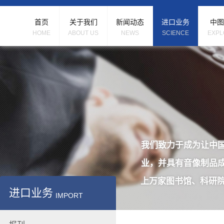
首页
关于我们
新闻动态
进口业务
中图
HOME
ABOUT US
NEWS
SCIENCE
EXPL
我们致力于成为让中
业，并具有音像制品
上万家图书馆、科研院
进口业务
IMPORT