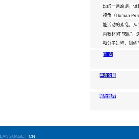
说的一条原则，但
视角（Human 
能活动的紊乱。从
内教材的“软肋”
和分子过程，训练
目 次
序言文摘
编辑推荐
LANGUAGE：
CN