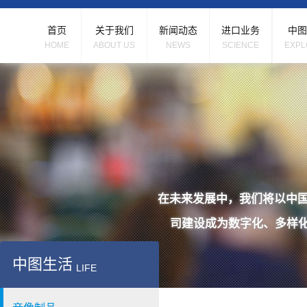
首页
关于我们
新闻动态
进口业务
中图
HOME
ABOUT US
NEWS
SCIENCE
EXPL
在未来发展中，我们将以中国
司建设成为数字化、多样
中图生活
LIFE