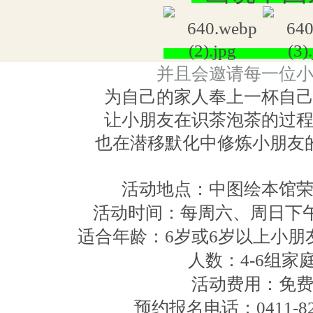
并且会邀请每一位
为自己的家人奉上一杯自
让小朋友在识茶泡茶的过
也在潜移默化中修炼小朋友
活动地点：中图绘本馆
活动时间：每周六、周日下午14:
适合年龄：6岁或6岁以上小朋
人数：4-6组家
活动费用：免
预约报名电话：0411-826