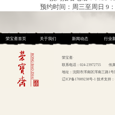
预约时间：周三至周日 9：3
荣宝斋首页
关于我们
新闻动态
行业
荣宝斋·
联系电话：024-23972755
传真：
地址：沈阳市浑南区浑南三路1号同
辽ICP备17009238号-1
技术支持：